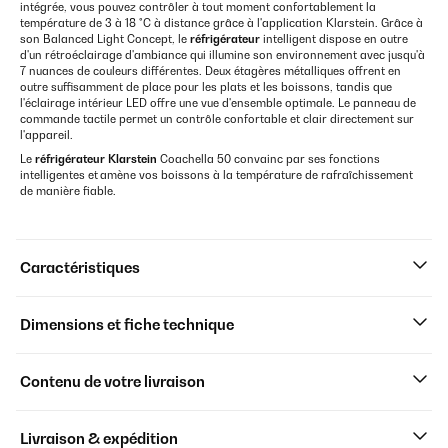
intégrée, vous pouvez contrôler à tout moment confortablement la
température de 3 à 18 °C à distance grâce à l'application Klarstein. Grâce à
son Balanced Light Concept, le
réfrigérateur
intelligent dispose en outre
d'un rétroéclairage d'ambiance qui illumine son environnement avec jusqu'à
7 nuances de couleurs différentes. Deux étagères métalliques offrent en
outre suffisamment de place pour les plats et les boissons, tandis que
l'éclairage intérieur LED offre une vue d'ensemble optimale. Le panneau de
commande tactile permet un contrôle confortable et clair directement sur
l'appareil.
Le
réfrigérateur
Klarstein
Coachella 50 convainc par ses fonctions
intelligentes et
amène vos boissons à la température de rafraîchissement
de manière fiable.
Caractéristiques
Dimensions et fiche technique
Contenu de votre livraison
Livraison & expédition