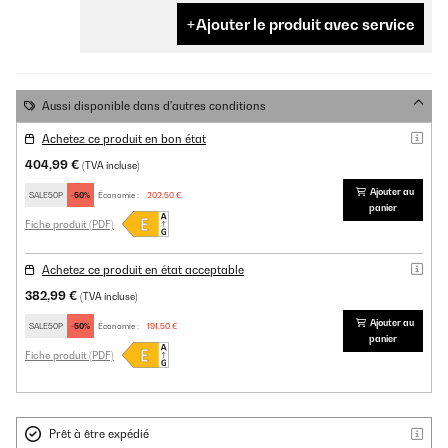
Ajouter le produit avec service
Aussi disponible dans d'autres conditions
Achetez ce produit en bon état
404,99 €
(TVA incluse)
Ajouter au
SALE50P
-50%
Économie :
202,50 €
panier
Fiche produit (PDF)
Achetez ce produit en état acceptable
382,99 €
(TVA incluse)
Ajouter au
SALE50P
-50%
Économie :
191,50 €
panier
Fiche produit (PDF)
Prêt à être expédié