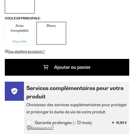
COULEUR PRINCIPALE:
Acier
Blanc
Inoxydable
Disponible
Que signifient les statuts ?
Ajouter au panier
Services complémentaires pour votre
produit
Choisissez des services supplémentaires pour protéger
et prolonger la durée de vie de votre produit.
Garantie prolongée (+ 12 mois)
15,90 €
Que couvre-t-il ?