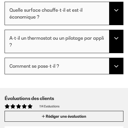
Quelle surface chauffe-t-il et est-il
économique ?
A-t-il un thermostat ou un pilotage par appli
?
Comment se pose-t-il ?
Évaluations des clients
114 Evaluations
Rédiger une évaluation