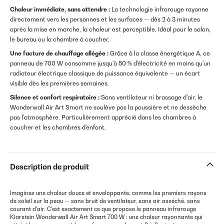
Chaleur immédiate, sans attendre :
La technologie infrarouge rayonne
directement vers les personnes et les surfaces — dès 2 à 3 minutes
après la mise en marche, la chaleur est perceptible. Idéal pour le salon,
le bureau ou la chambre à coucher.
Une facture de chauffage allégée :
Grâce à la classe énergétique A, ce
panneau de 700 W consomme jusqu'à 50 % d'électricité en moins qu'un
radiateur électrique classique de puissance équivalente — un écart
visible dès les premières semaines.
Silence et confort respiratoire :
Sans ventilateur ni brassage d'air, le
Wonderwall Air Art Smart ne soulève pas la poussière et ne dessèche
pas l'atmosphère. Particulièrement apprécié dans les chambres à
coucher et les chambres d'enfant.
Description de produit
Imaginez une chaleur douce et enveloppante, comme les premiers rayons
de soleil sur la peau — sans bruit de ventilateur, sans air asséché, sans
courant d'air. C'est exactement ce que propose le panneau infrarouge
Klarstein Wonderwall Air Art Smart 700 W : une chaleur rayonnante qui