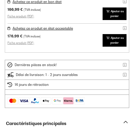
Achetez ce produit en bon état
166,99 €
(TVA incluse)
Ajouter au
Fiche produit (PDF)
panier
Achetez ce produit en état acceptable
176,99 €
(TVA incluse)
Ajouter au
Fiche produit (PDF)
panier
Dernières pièces en stock!
Délai de livraison: 1 - 2 jours ouvrables
14 jours de rétraction
Caractéristiques principales