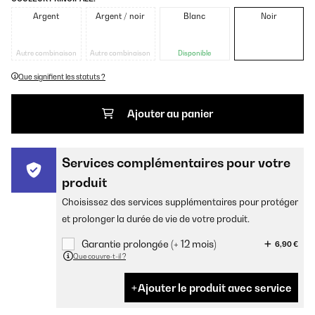
Argent
Argent / noir
Blanc
Noir
Autre combinaison
Autre combinaison
Disponible
Que signifient les statuts ?
Ajouter au panier
Services complémentaires pour votre
produit
Choisissez des services supplémentaires pour protéger
et prolonger la durée de vie de votre produit.
Garantie prolongée (+ 12 mois)
6,90 €
Que couvre-t-il ?
Ajouter le produit avec service