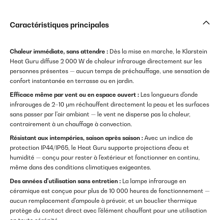
Caractéristiques principales
Chaleur immédiate, sans attendre :
Dès la mise en marche, le Klarstein
Heat Guru diffuse 2 000 W de chaleur infrarouge directement sur les
personnes présentes — aucun temps de préchauffage, une sensation de
confort instantanée en terrasse ou en jardin.
Efficace même par vent ou en espace ouvert :
Les longueurs d'onde
infrarouges de 2–10 μm réchauffent directement la peau et les surfaces
sans passer par l'air ambiant — le vent ne disperse pas la chaleur,
contrairement à un chauffage à convection.
Résistant aux intempéries, saison après saison :
Avec un indice de
protection IP44/IP65, le Heat Guru supporte projections d'eau et
humidité — conçu pour rester à l'extérieur et fonctionner en continu,
même dans des conditions climatiques exigeantes.
Des années d'utilisation sans entretien :
La lampe infrarouge en
céramique est conçue pour plus de 10 000 heures de fonctionnement —
aucun remplacement d'ampoule à prévoir, et un bouclier thermique
protège du contact direct avec l'élément chauffant pour une utilisation