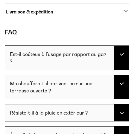
Livraison & expédition
FAQ
Est-il coûteux à l'usage par rapport au gaz
?
Me chauffera-t-il par vent ou sur une
terrasse ouverte ?
Résiste-t-il à la pluie en extérieur ?