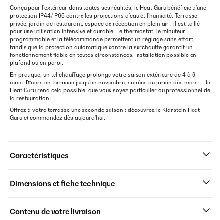
Conçu pour l'extérieur dans toutes ses réalités, le Heat Guru bénéficie d'une
protection IP44/IP65 contre les projections d'eau et l'humidité. Terrasse
privée, jardin de restaurant, espace de réception en plein air : il est taillé
pour une utilisation intensive et durable. Le thermostat, le minuteur
programmable et la télécommande permettent un réglage sans effort,
tandis que la protection automatique contre la surchauffe garantit un
fonctionnement fiable en toutes circonstances. Installation possible en
plafond ou en paroi.
En pratique, un tel chauffage prolonge votre saison extérieure de 4 à 6
mois. Dîners en terrasse jusqu'en novembre, soirées au jardin dès mars — le
Heat Guru rend cela possible, que vous soyez particulier ou professionnel de
la restauration.
Offrez à votre terrasse une seconde saison : découvrez le Klarstein Heat
Guru et commandez dès aujourd'hui.
Caractéristiques
Dimensions et fiche technique
Contenu de votre livraison