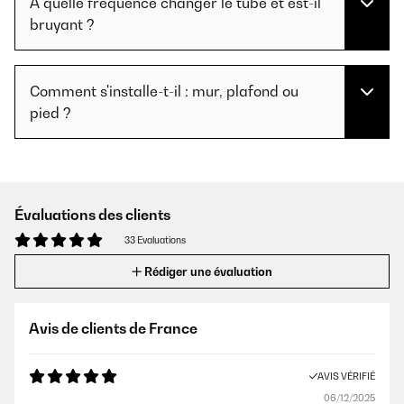
À quelle fréquence changer le tube et est-il
bruyant ?
Comment s'installe-t-il : mur, plafond ou
pied ?
Évaluations des clients
33 Evaluations
Rédiger une évaluation
Avis de clients de France
AVIS VÉRIFIÉ
06/12/2025