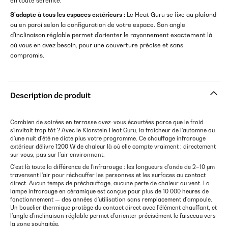
en toute sérénité.
S'adapte à tous les espaces extérieurs :
Le Heat Guru se fixe au plafond
ou en paroi selon la configuration de votre espace. Son angle
d'inclinaison réglable permet d'orienter le rayonnement exactement là
où vous en avez besoin, pour une couverture précise et sans
compromis.
Description de produit
Combien de soirées en terrasse avez-vous écourtées parce que le froid
s'invitait trop tôt ? Avec le Klarstein Heat Guru, la fraîcheur de l'automne ou
d'une nuit d'été ne dicte plus votre programme. Ce chauffage infrarouge
extérieur délivre 1200 W de chaleur là où elle compte vraiment : directement
sur vous, pas sur l'air environnant.
C'est là toute la différence de l'infrarouge : les longueurs d'onde de 2–10 μm
traversent l'air pour réchauffer les personnes et les surfaces au contact
direct. Aucun temps de préchauffage, aucune perte de chaleur au vent. La
lampe infrarouge en céramique est conçue pour plus de 10 000 heures de
fonctionnement — des années d'utilisation sans remplacement d'ampoule.
Un bouclier thermique protège du contact direct avec l'élément chauffant, et
l'angle d'inclinaison réglable permet d'orienter précisément le faisceau vers
la zone souhaitée.