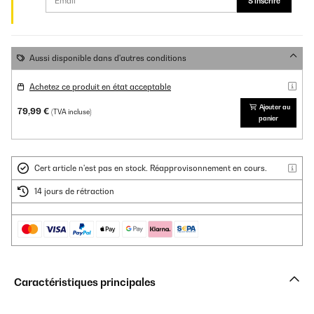
S'inscrire
Aussi disponible dans d'autres conditions
Achetez ce produit en état acceptable
Ajouter au
79,99 €
(TVA incluse)
panier
Cert article n'est pas en stock. Réapprovisonnement en cours.
14 jours de rétraction
Caractéristiques principales