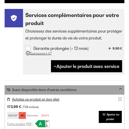
Services complémentaires pour votre
produit
Choisissez des services supplémentaires pour protéger
et prolonger la durée de vie de votre produit.
Garantie prolongée (+ 12 mois)
9,90 €
Que couvre-t-il ?
Ajouter le produit avec service
Aussi disponible dans d'autres conditions
Achetez ce produit en bon état
173,99 €
(TVA incluse)
Ajouter au
SALE15P
-15%
Économie :
26,10 €
panier
Fiche produit (PDF)