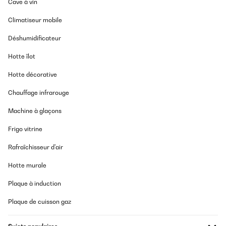
Cave à vin
Climatiseur mobile
Déshumidificateur
Hotte îlot
Hotte décorative
Chauffage infrarouge
Machine à glaçons
Frigo vitrine
Rafraîchisseur d'air
Hotte murale
Plaque à induction
Plaque de cuisson gaz