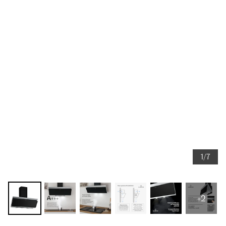
1/7
+2