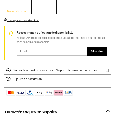
Bientôt de retour
Que signifient les statuts ?
Recevoir une notification de disponibilité.
Saisissez votre adresse e-mail et nous vous informerons lorsque le produit
sera de nouveau disponible.
S'inscrire
Cert article n'est pas en stock. Réapprovisonnement en cours.
14 jours de rétraction
Caractéristiques principales