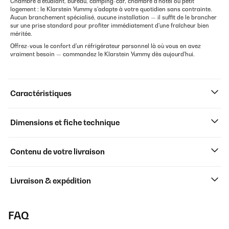
Chambre d'étudiant, bureau, camping-car, chambre d'hôtel ou petit
logement : le Klarstein Yummy s'adapte à votre quotidien sans contrainte.
Aucun branchement spécialisé, aucune installation — il suffit de le brancher
sur une prise standard pour profiter immédiatement d'une fraîcheur bien
méritée.
Offrez-vous le confort d'un réfrigérateur personnel là où vous en avez
vraiment besoin — commandez le Klarstein Yummy dès aujourd'hui.
Caractéristiques
Dimensions et fiche technique
Contenu de votre livraison
Livraison & expédition
FAQ