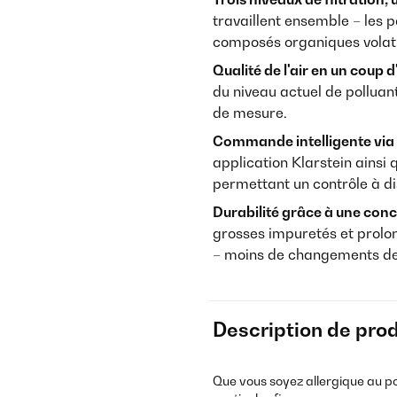
travaillent ensemble – les p
composés organiques volati
Qualité de l'air en un coup d'
du niveau actuel de polluan
de mesure.
Commande intelligente via
application Klarstein ains
permettant un contrôle à d
Durabilité grâce à une concep
grosses impuretés et prolong
– moins de changements de fi
Description de prod
Que vous soyez allergique au pol