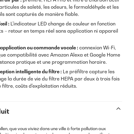
articules de saleté, les odeurs, le formaldéhyde et les
ls sont capturés de manière fiable.
œil :
L'indicateur LED change de couleur en fonction
ts – retour en temps réel sans application ni appareil
 application ou commande vocale :
connexion Wi-Fi,
i que compatibilité avec Amazon Alexa et Google Home
istance pratique et une programmation horaire.
tion intelligente du filtre :
Le préfiltre capture les
e la durée de vie du filtre HEPA par deux à trois fois
ltre, coûts d'exploitation réduits.
uit
len, que vous viviez dans une ville à forte pollution aux