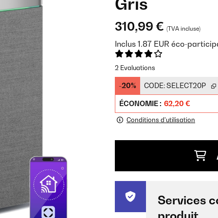
Gris
310,99 €
(TVA incluse)
Inclus
1.87
EUR
éco-particip
2 Evaluations
-20%
CODE:
SELECT20P
ÉCONOMIE :
62,20 €
Conditions d'utilisation
Services c
produit