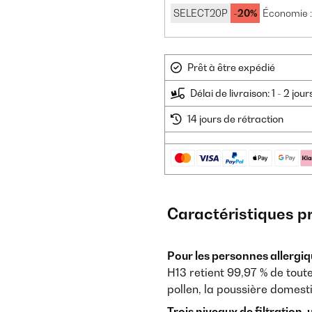
SELECT20P
-20%
Économie :
Prêt à être expédié
Délai de livraison: 1 - 2 jou
14 jours de rétraction
Caractéristiques p
Pour les personnes allergiqu
H13 retient 99,97 % de toute
pollen, la poussière domestiq
Trois niveaux de filtration, u