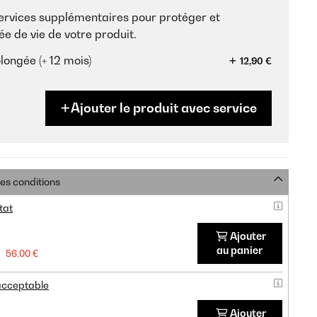
services supplémentaires pour protéger et
ée de vie de votre produit.
longée (+ 12 mois)
12,90 €
Ajouter le produit avec service
res conditions
tat
Ajouter
au panier
56,00 €
 acceptable
Ajouter