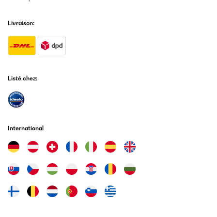
Livraison:
Listé chez:
International