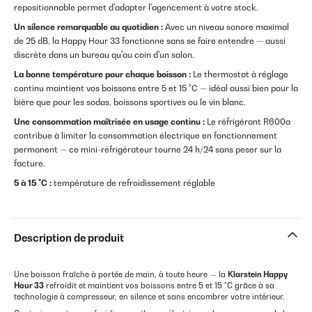
repositionnable permet d'adapter l'agencement à votre stock.
Un silence remarquable au quotidien :
Avec un niveau sonore maximal
de 25 dB, la Happy Hour 33 fonctionne sans se faire entendre — aussi
discrète dans un bureau qu'au coin d'un salon.
La bonne température pour chaque boisson :
Le thermostat à réglage
continu maintient vos boissons entre 5 et 15 °C — idéal aussi bien pour la
bière que pour les sodas, boissons sportives ou le vin blanc.
Une consommation maîtrisée en usage continu :
Le réfrigérant R600a
contribue à limiter la consommation électrique en fonctionnement
permanent — ce mini-réfrigérateur tourne 24 h/24 sans peser sur la
facture.
5 à 15 °C :
température de refroidissement réglable
Description de produit
Une boisson fraîche à portée de main, à toute heure — la
Klarstein Happy
Hour 33
refroidit et maintient vos boissons entre 5 et 15 °C grâce à sa
technologie à compresseur, en silence et sans encombrer votre intérieur.