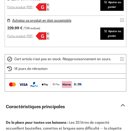
Ajouter au
Fiche produit (PDF)
panier
Achetez ce produit en état acceptable
229,99 €
(TVA incluse)
Ajouter au
Fiche produit (PDF)
panier
Cert article n'est pas en stock. Réapprovisonnement en cours.
14 jours de rétraction
Caractéristiques principales
De la place pour toutes vos boissons :
Les 33 litres de capacité
accueillent bouteilles, canettes et briques sans difficulté — la clayette