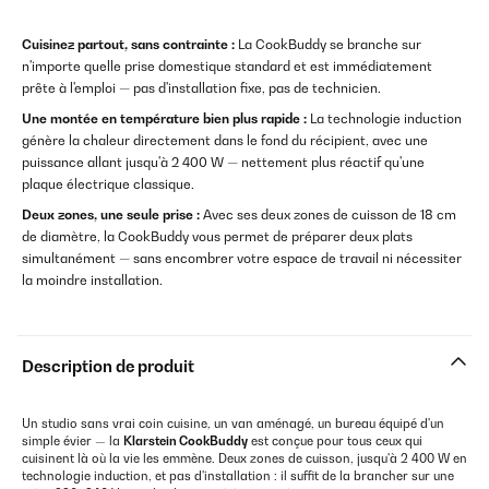
Cuisinez partout, sans contrainte :
La CookBuddy se branche sur
n'importe quelle prise domestique standard et est immédiatement
prête à l'emploi — pas d'installation fixe, pas de technicien.
Une montée en température bien plus rapide :
La technologie induction
génère la chaleur directement dans le fond du récipient, avec une
puissance allant jusqu'à 2 400 W — nettement plus réactif qu'une
plaque électrique classique.
Deux zones, une seule prise :
Avec ses deux zones de cuisson de 18 cm
de diamètre, la CookBuddy vous permet de préparer deux plats
simultanément — sans encombrer votre espace de travail ni nécessiter
la moindre installation.
Description de produit
Un studio sans vrai coin cuisine, un van aménagé, un bureau équipé d'un
simple évier — la
Klarstein CookBuddy
est conçue pour tous ceux qui
cuisinent là où la vie les emmène. Deux zones de cuisson, jusqu'à 2 400 W en
technologie induction, et pas d'installation : il suffit de la brancher sur une