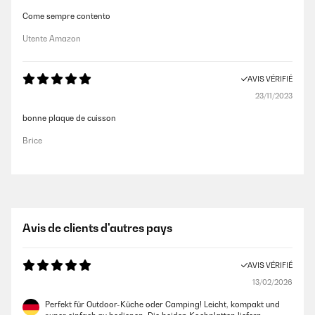
Come sempre contento
Utente Amazon
AVIS VÉRIFIÉ
23/11/2023
bonne plaque de cuisson
Brice
Avis de clients d'autres pays
AVIS VÉRIFIÉ
13/02/2026
Perfekt für Outdoor-Küche oder Camping! Leicht, kompakt und