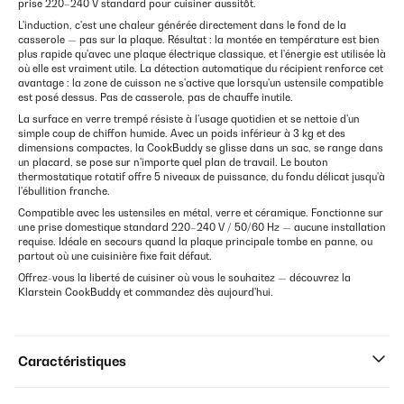
prise 220–240 V standard pour cuisiner aussitôt.
L'induction, c'est une chaleur générée directement dans le fond de la
casserole — pas sur la plaque. Résultat : la montée en température est bien
plus rapide qu'avec une plaque électrique classique, et l'énergie est utilisée là
où elle est vraiment utile. La détection automatique du récipient renforce cet
avantage : la zone de cuisson ne s'active que lorsqu'un ustensile compatible
est posé dessus. Pas de casserole, pas de chauffe inutile.
La surface en verre trempé résiste à l'usage quotidien et se nettoie d'un
simple coup de chiffon humide. Avec un poids inférieur à 3 kg et des
dimensions compactes, la CookBuddy se glisse dans un sac, se range dans
un placard, se pose sur n'importe quel plan de travail. Le bouton
thermostatique rotatif offre 5 niveaux de puissance, du fondu délicat jusqu'à
l'ébullition franche.
Compatible avec les ustensiles en métal, verre et céramique. Fonctionne sur
une prise domestique standard 220–240 V / 50/60 Hz — aucune installation
requise. Idéale en secours quand la plaque principale tombe en panne, ou
partout où une cuisinière fixe fait défaut.
Offrez-vous la liberté de cuisiner où vous le souhaitez — découvrez la
Klarstein CookBuddy et commandez dès aujourd'hui.
Caractéristiques