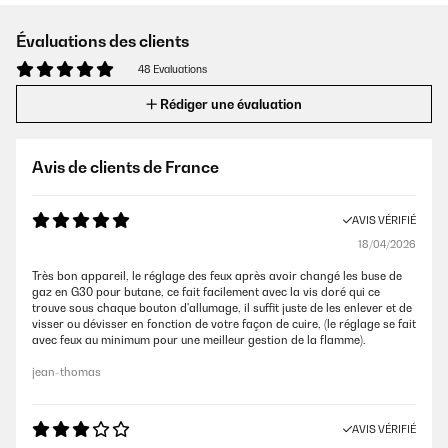
Évaluations des clients
48 Evaluations
Rédiger une évaluation
Avis de clients de France
AVIS VÉRIFIÉ
18/04/2026
Très bon appareil, le réglage des feux après avoir changé les buse de
gaz en G30 pour butane, ce fait facilement avec la vis doré qui ce
trouve sous chaque bouton d'allumage, il suffit juste de les enlever et de
visser ou dévisser en fonction de votre façon de cuire, (le réglage se fait
avec feux au minimum pour une meilleur gestion de la flamme).
jean-thomas
AVIS VÉRIFIÉ