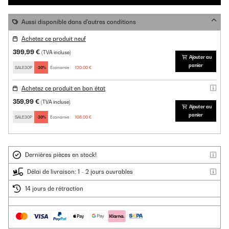
Aussi disponible dans d'autres conditions
Achetez ce produit neuf
399,99 €
(TVA incluse)
Ajouter au
panier
SALE30P
-30%
Économie :
120,00 €
Achetez ce produit en bon état
359,99 €
(TVA incluse)
Ajouter au
panier
SALE30P
-30%
Économie :
108,00 €
Dernières pièces en stock!
Délai de livraison: 1 - 2 jours ouvrables
14 jours de rétraction