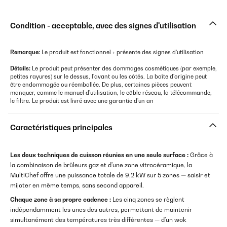
Condition - acceptable, avec des signes d'utilisation
Remarque:
Le produit est fonctionnel + présente des signes d'utilisation
Détails:
Le produit peut présenter des dommages cosmétiques (par exemple,
petites rayures) sur le dessus, l'avant ou les côtés. La boîte d'origine peut
être endommagée ou réemballée. De plus, certaines pièces peuvent
manquer, comme le manuel d'utilisation, le câble réseau, la télécommande,
le filtre. Le produit est livré avec une garantie d'un an
Caractéristiques principales
Les deux techniques de cuisson réunies en une seule surface :
Grâce à
la combinaison de brûleurs gaz et d'une zone vitrocéramique, la
MultiChef offre une puissance totale de 9,2 kW sur 5 zones — saisir et
mijoter en même temps, sans second appareil.
Chaque zone à sa propre cadence :
Les cinq zones se règlent
indépendamment les unes des autres, permettant de maintenir
simultanément des températures très différentes — d'un wok