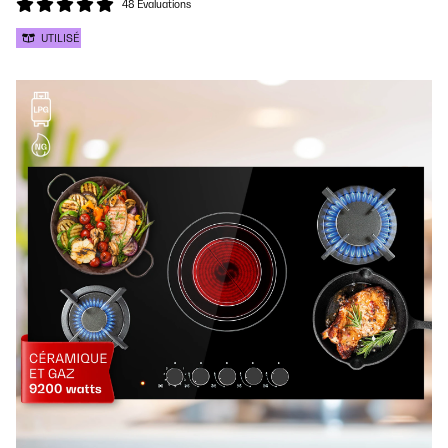
48 Evaluations
UTILISÉ