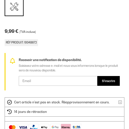
9,99 €
(TVA incluse)
RÉF PRODUIT: 10048672
Recevoir une notification de disponibilité.
Saisissez votre adresse e-mail et nous vous informerons lorsque le produit
sera de nouveau disponible.
S'inscrire
Cert article n'est pas en stock. Réapprovisonnement en cours.
14 jours de rétraction