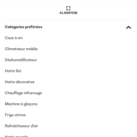
Catégories préférées
Cave à vin
Climatiseur mobile
Déshumidificateur
Hotte îlot
Hotte décorative
Chauffage infrarouge
Machine à glaçons
Frigo vitrine
Rafraîchisseur d'air
Hotte murale