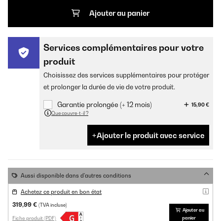
Ajouter au panier
Services complémentaires pour votre
produit
Choisissez des services supplémentaires pour protéger
et prolonger la durée de vie de votre produit.
Garantie prolongée (+ 12 mois)
15,90 €
Que couvre-t-il ?
Ajouter le produit avec service
Aussi disponible dans d'autres conditions
Achetez ce produit en bon état
319,99 €
(TVA incluse)
Ajouter au
Fiche produit (PDF)
panier