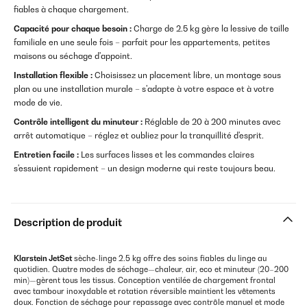
fiables à chaque chargement.
Capacité pour chaque besoin :
Charge de 2.5 kg gère la lessive de taille
familiale en une seule fois – parfait pour les appartements, petites
maisons ou séchage d'appoint.
Installation flexible :
Choisissez un placement libre, un montage sous
plan ou une installation murale – s'adapte à votre espace et à votre
mode de vie.
Contrôle intelligent du minuteur :
Réglable de 20 à 200 minutes avec
arrêt automatique – réglez et oubliez pour la tranquillité d'esprit.
Entretien facile :
Les surfaces lisses et les commandes claires
s'essuient rapidement – un design moderne qui reste toujours beau.
Description de produit
Klarstein JetSet
sèche-linge 2.5 kg offre des soins fiables du linge au
quotidien. Quatre modes de séchage—chaleur, air, eco et minuteur (20–200
min)—gèrent tous les tissus. Conception ventilée de chargement frontal
avec tambour inoxydable et rotation réversible maintient les vêtements
doux. Fonction de séchage pour repassage avec contrôle manuel et mode