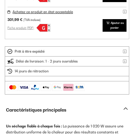
Achetez ce produit en état acceptable
301,99 €
(TVA incluse)
Ajouter au
Fiche produit (PDF)
panier
Prêt à être expédié
Délai de livraison: 1 - 2 jours ouvrables
14 jours de rétraction
Caractéristiques principales
Un séchage fiable à chaque fois :
La puissance de 1 020 W assure une
distribution uniforme de la chaleur pour des résultats constants et