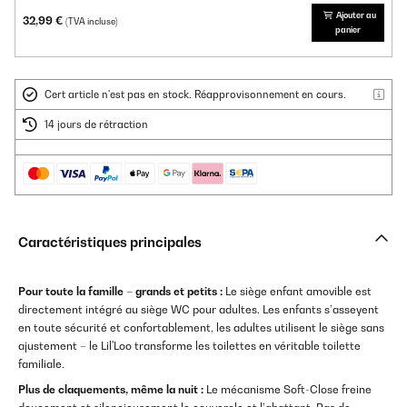
Ajouter au
32,99 €
(TVA incluse)
panier
Cert article n'est pas en stock. Réapprovisonnement en cours.
14 jours de rétraction
Caractéristiques principales
Pour toute la famille – grands et petits :
Le siège enfant amovible est
directement intégré au siège WC pour adultes. Les enfants s’asseyent
en toute sécurité et confortablement, les adultes utilisent le siège sans
ajustement – le Lil'Loo transforme les toilettes en véritable toilette
familiale.
Plus de claquements, même la nuit :
Le mécanisme Soft-Close freine