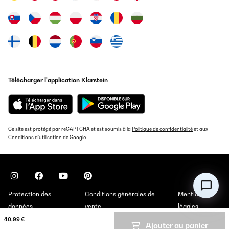
Télécharger l'application Klarstein
Ce site est protégé par reCAPTCHA et est soumis à la
Politique de confidentialité
et aux
Conditions d'utilisation
de Google.
Protection des
Conditions générales de
Mentions
données
vente
légales
40,99 €
Ajouter au panier
Copyright © 2026 Klarstein. All rights reserved