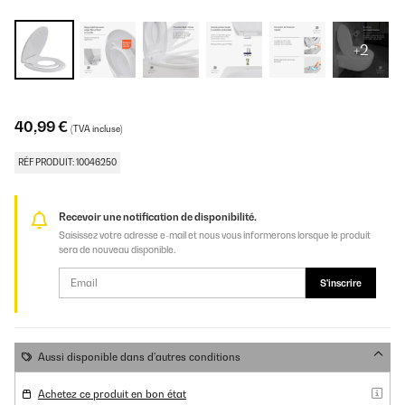
+2
40,99 €
(TVA incluse)
RÉF PRODUIT: 10046250
Recevoir une notification de disponibilité.
Saisissez votre adresse e-mail et nous vous informerons lorsque le produit
sera de nouveau disponible.
S'inscrire
Aussi disponible dans d'autres conditions
Achetez ce produit en bon état