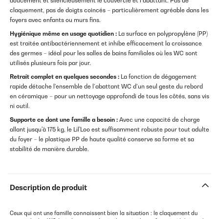
doucement et silencieusement le couvercle et l’abattant. Pas de
claquement, pas de doigts coincés – particulièrement agréable dans les
foyers avec enfants ou murs fins.
Hygiénique même en usage quotidien :
La surface en polypropylène (PP)
est traitée antibactériennement et inhibe efficacement la croissance
des germes – idéal pour les salles de bains familiales où les WC sont
utilisés plusieurs fois par jour.
Retrait complet en quelques secondes :
La fonction de dégagement
rapide détache l’ensemble de l’abattant WC d’un seul geste du rebord
en céramique – pour un nettoyage approfondi de tous les côtés, sans vis
ni outil.
Supporte ce dont une famille a besoin :
Avec une capacité de charge
allant jusqu'à 175 kg, le Lil'Loo est suffisamment robuste pour tout adulte
du foyer – le plastique PP de haute qualité conserve sa forme et sa
stabilité de manière durable.
Description de produit
Ceux qui ont une famille connaissent bien la situation : le claquement du