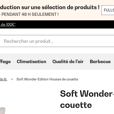
duction sur une sélection de produits !
FULL
 PENDANT 48 H SEULEMENT !
r de 100€*
ffage
Climatisation
Qualité de l'air
Barbecue
de lit
Soft Wonder-Edition Housse de couette
Soft Wonder-
couette