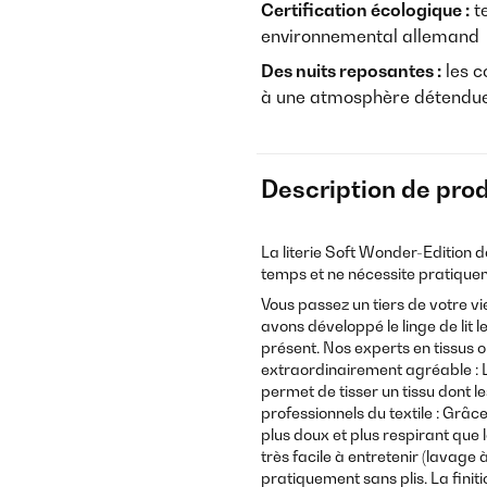
Certification écologique :
te
environnemental allemand
Des nuits reposantes :
les c
à une atmosphère détendue
Description de prod
La literie Soft Wonder-Edition
d
temps et ne nécessite pratiqu
Vous passez un tiers de votre vie 
avons développé le linge de lit le
présent. Nos experts en tissus on
extraordinairement agréable : La
permet de tisser un tissu dont 
professionnels du textile : Grâce
plus doux et plus respirant que 
très facile à entretenir (lavage
pratiquement sans plis. La finit