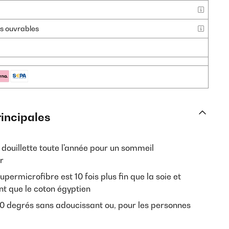
urs ouvrables
rincipales
e douillette toute l'année pour un sommeil
r
upermicrofibre est 10 fois plus fin que la soie et
nt que le coton égyptien
40 degrés sans adoucissant ou, pour les personnes