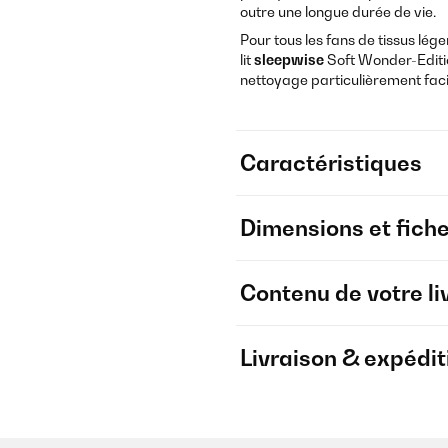
outre une longue durée de vie.
Pour tous les fans de tissus lég
lit
sleepwise
Soft Wonder-Edit
nettoyage particulièrement faci
Caractéristiques
Dimensions et fich
Contenu de votre li
Livraison & expédit