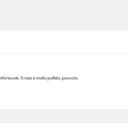
ortevole. Il rosa è molto pallido, peccato.