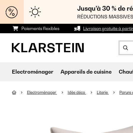
Jusqu’à 30 % de ré
RÉDUCTIONS MASSIVES
Paiements flexibles
Livraison gratuite à parti
Electroménager
Appareils de cuisine
Chau
Electroménager
Idée déco
Literie
Parure 