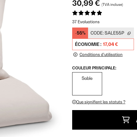
30,99 €
(TVA incluse)
37 Evaluations
-55%
CODE:
SALE55P
ÉCONOMIE :
17,04 €
Conditions d'utilisation
COULEUR PRINCIPALE:
Sable
Que signifient les statuts ?