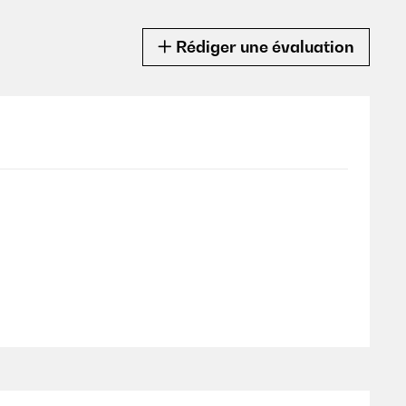
Rédiger une évaluation