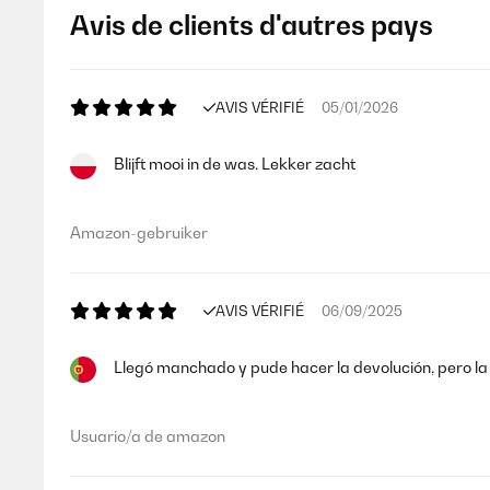
Avis de clients d'autres pays
AVIS VÉRIFIÉ
05/01/2026
Blijft mooi in de was. Lekker zacht
Amazon-gebruiker
AVIS VÉRIFIÉ
06/09/2025
Llegó manchado y pude hacer la devolución, pero la 
Usuario/a de amazon