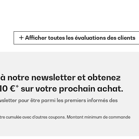
Afficher toutes les évaluations des clients
à notre newsletter et obtenez
 für den Preis sehr gut. Reißverschlüsse mit Metall geben dem Bettz
10 €* sur votre prochain achat.
wsletter pour être parmi les premiers informés des
s être cumulée avec d’autres coupons. Montant minimum de commande