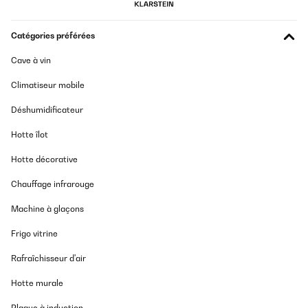
Catégories préférées
Cave à vin
Climatiseur mobile
Déshumidificateur
Hotte îlot
Hotte décorative
Chauffage infrarouge
Machine à glaçons
Frigo vitrine
Rafraîchisseur d'air
Hotte murale
Plaque à induction