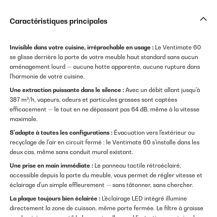
Caractéristiques principales
Invisible dans votre cuisine, irréprochable en usage :
Le Ventimate 60
se glisse derrière la porte de votre meuble haut standard sans aucun
aménagement lourd — aucune hotte apparente, aucune rupture dans
l'harmonie de votre cuisine.
Une extraction puissante dans le silence :
Avec un débit allant jusqu'à
387 m³/h, vapeurs, odeurs et particules grasses sont captées
efficacement — le tout en ne dépassant pas 64 dB, même à la vitesse
maximale.
S'adapte à toutes les configurations :
Évacuation vers l'extérieur ou
recyclage de l'air en circuit fermé : le Ventimate 60 s'installe dans les
deux cas, même sans conduit mural existant.
Une prise en main immédiate :
Le panneau tactile rétroéclairé,
accessible depuis la porte du meuble, vous permet de régler vitesse et
éclairage d'un simple effleurement — sans tâtonner, sans chercher.
La plaque toujours bien éclairée :
L'éclairage LED intégré illumine
directement la zone de cuisson, même porte fermée. Le filtre à graisse