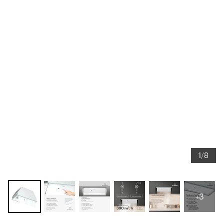
1/8
+3