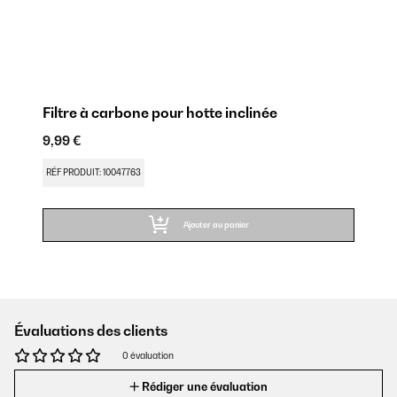
Filtre à carbone pour hotte inclinée
9,99 €
RÉF PRODUIT: 10047763
Ajouter au panier
Évaluations des clients
0 évaluation
Rédiger une évaluation