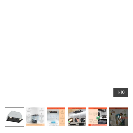
1/10
+5