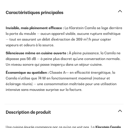
Caractéristiques principales
Invisible, mais pleinement efficace :
La Klarstein Camila se loge derrière
la porte du meuble — aucun appareil visible, aucune rupture esthétique
— tout en assurant un débit d'extraction de 369 m³/h pour capter
vapeurs et odeurs à la source.
Silencieuse même en cuisine ouverte :
À pleine puissance, la Camila ne
dépasse pas 56 dB — à peine plus discret qu'une conversation normale.
Un niveau sonore qui passe inaperçu dans un séjour-cuisine.
Économique au quotidien :
Classée A++ en efficacité énergétique, la
Camila n'utilise que 74 W en fonctionnement maximal (moteur et
éclairage réunis) — une consommation maîtrisée pour une utilisation
intensive sans mauvaise surprise sur la facture.
Description de produit
Une cuisine épurée commence par ce qu'on ne voit pas. La
Klarstein Camila