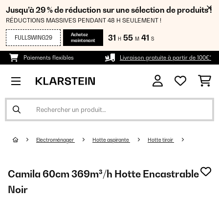
Jusqu’à 29 % de réduction sur une sélection de produits !
RÉDUCTIONS MASSIVES PENDANT 48 H SEULEMENT !
Achetez
31
55
40
FULLSWING29
H
M
S
maintenant
Paiements flexibles
Livraison gratuite à partir de 100€*
Electroménager
Hotte aspirante
Hotte tiroir
Camila 60cm 369m³/h Hotte Encastrable
Noir