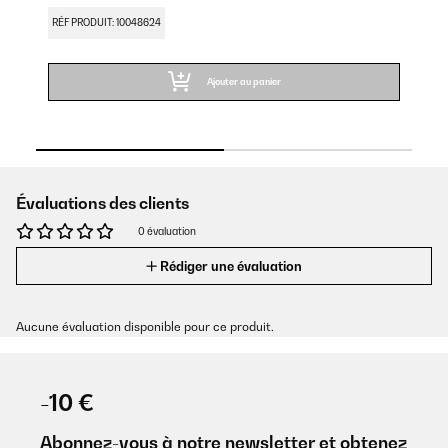
RÉF PRODUIT: 10048624
RÉ
Ajouter au panier
Évaluations des clients
0 évaluation
Rédiger une évaluation
Aucune évaluation disponible pour ce produit.
-10 €
Abonnez-vous à notre newsletter et obtenez