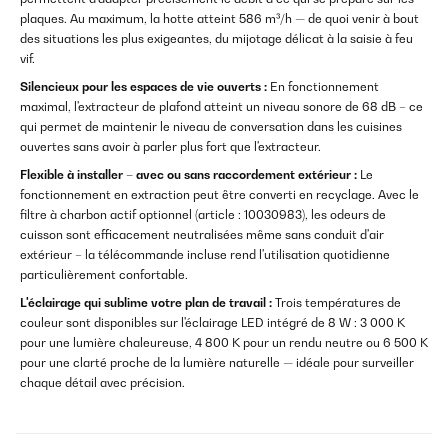
plaques. Au maximum, la hotte atteint 586 m³/h — de quoi venir à bout
des situations les plus exigeantes, du mijotage délicat à la saisie à feu
vif.
Silencieux pour les espaces de vie ouverts :
En fonctionnement
maximal, l'extracteur de plafond atteint un niveau sonore de 68 dB – ce
qui permet de maintenir le niveau de conversation dans les cuisines
ouvertes sans avoir à parler plus fort que l'extracteur.
Flexible à installer – avec ou sans raccordement extérieur :
Le
fonctionnement en extraction peut être converti en recyclage. Avec le
filtre à charbon actif optionnel (article : 10030983), les odeurs de
cuisson sont efficacement neutralisées même sans conduit d'air
extérieur – la télécommande incluse rend l'utilisation quotidienne
particulièrement confortable.
L'éclairage qui sublime votre plan de travail :
Trois températures de
couleur sont disponibles sur l'éclairage LED intégré de 8 W : 3 000 K
pour une lumière chaleureuse, 4 800 K pour un rendu neutre ou 6 500 K
pour une clarté proche de la lumière naturelle — idéale pour surveiller
chaque détail avec précision.