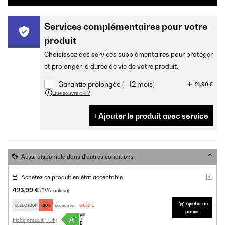
Services complémentaires pour votre
produit
Choisissez des services supplémentaires pour protéger
et prolonger la durée de vie de votre produit.
Garantie prolongée (+ 12 mois)
21,90 €
Que couvre-t-il ?
Ajouter le produit avec service
Aussi disponible dans d'autres conditions
Achetez ce produit en état acceptable
423,99 €
(TVA incluse)
Ajouter au
SELECT20P
-20%
Économie :
84,80 €
panier
Fiche produit (PDF)