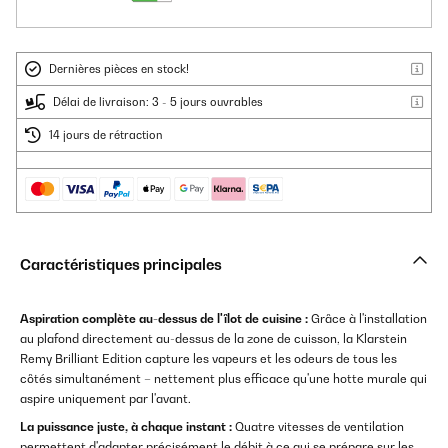
Dernières pièces en stock!
Délai de livraison: 3 - 5 jours ouvrables
14 jours de rétraction
Caractéristiques principales
Aspiration complète au-dessus de l'îlot de cuisine :
Grâce à l'installation
au plafond directement au-dessus de la zone de cuisson, la Klarstein
Remy Brilliant Edition capture les vapeurs et les odeurs de tous les
côtés simultanément – nettement plus efficace qu'une hotte murale qui
aspire uniquement par l'avant.
La puissance juste, à chaque instant :
Quatre vitesses de ventilation
permettent d'adapter précisément le débit à ce qui se prépare sur les