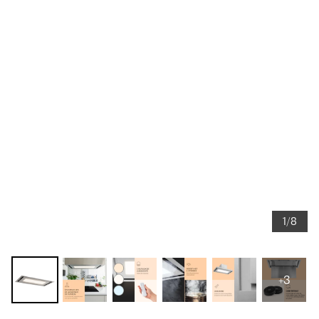
1/8
+3