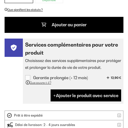
Disponible
Que signifient les statuts ?
Ajouter au panier
Services complémentaires pour votre
produit
Choisissez des services supplémentaires pour protéger
et prolonger la durée de vie de votre produit.
Garantie prolongée (+ 12 mois)
12,90 €
Que couvre-t-il ?
Ajouter le produit avec service
Prêt à être expédié
Délai de livraison: 2 - 4 jours ouvrables