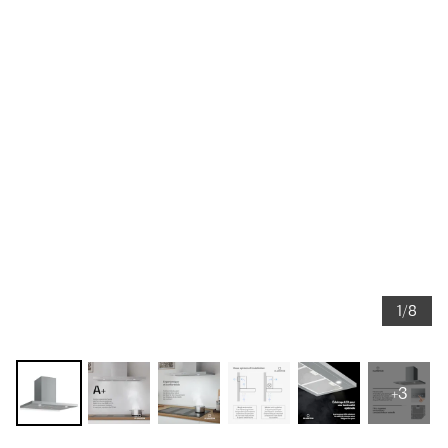
1/8
+3