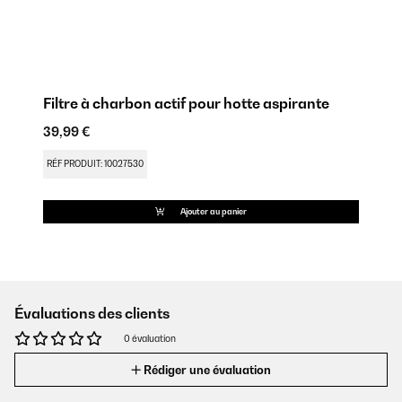
Filtre à charbon actif pour hotte aspirante
39,99 €
RÉF PRODUIT: 10027530
Ajouter au panier
Évaluations des clients
0 évaluation
Rédiger une évaluation