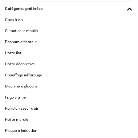
Catégories préférées
Cave à vin
Climatiseur mobile
Déshumidificateur
Hotte îlot
Hotte décorative
Chauffage infrarouge
Machine à glaçons
Frigo vitrine
Rafraîchisseur d'air
Hotte murale
Plaque à induction