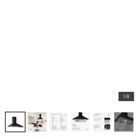
1/8
+3