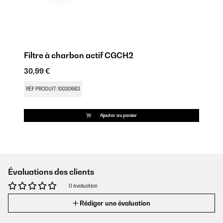
Filtre à charbon actif CGCH2
30,99 €
RÉF PRODUIT: 10030983
Ajouter au panier
Évaluations des clients
0 évaluation
Rédiger une évaluation