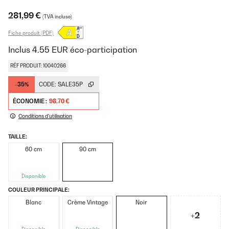
281,99 €
(TVA incluse)
Fiche produit (PDF)
Inclus
4.55
EUR
éco-participation
RÉF PRODUIT: 10040266
-35%
CODE:
SALE35P
ÉCONOMIE :
98,70 €
Conditions d'utilisation
TAILLE:
60 cm
90 cm
Disponible
COULEUR PRINCIPALE:
Blanc
Crème Vintage
Noir
+2