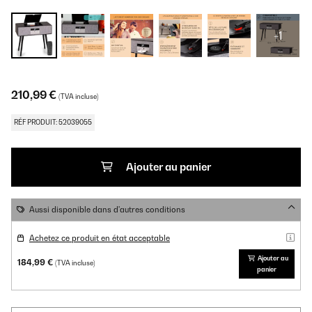
+1
210,99 €
(TVA incluse)
RÉF PRODUIT: 52039055
Ajouter au panier
Aussi disponible dans d'autres conditions
Achetez ce produit en état acceptable
Ajouter au
184,99 €
(TVA incluse)
panier