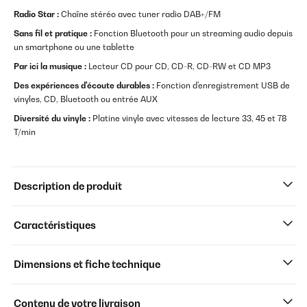
Radio Star :
Chaîne stéréo avec tuner radio DAB+/FM
Sans fil et pratique :
Fonction Bluetooth pour un streaming audio depuis
un smartphone ou une tablette
Par ici la musique :
Lecteur CD pour CD, CD-R, CD-RW et CD MP3
Des expériences d'écoute durables :
Fonction d'enregistrement USB de
vinyles, CD, Bluetooth ou entrée AUX
Diversité du vinyle :
Platine vinyle avec vitesses de lecture 33, 45 et 78
T/min
Description de produit
Caractéristiques
Dimensions et fiche technique
Contenu de votre livraison