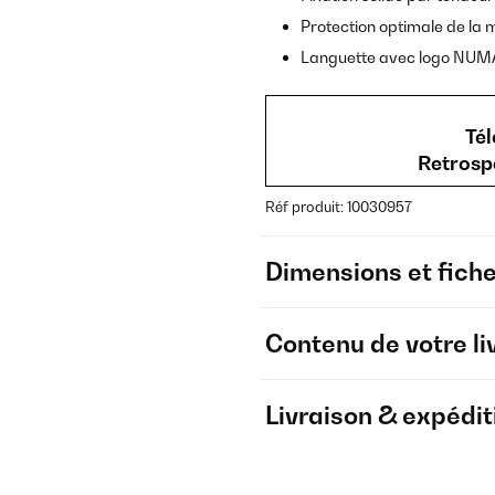
Protection optimale de la
Languette avec logo NU
Tél
Retrosp
Réf produit: 10030957
Dimensions et fich
Contenu de votre li
Livraison & expédit