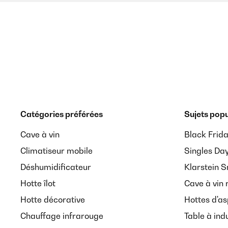
Catégories préférées
Sujets popu
Cave à vin
Black Frid
Climatiseur mobile
Singles Da
Déshumidificateur
Klarstein 
Hotte îlot
Cave à vin 
Hotte décorative
Hottes d'as
Chauffage infrarouge
Table à ind