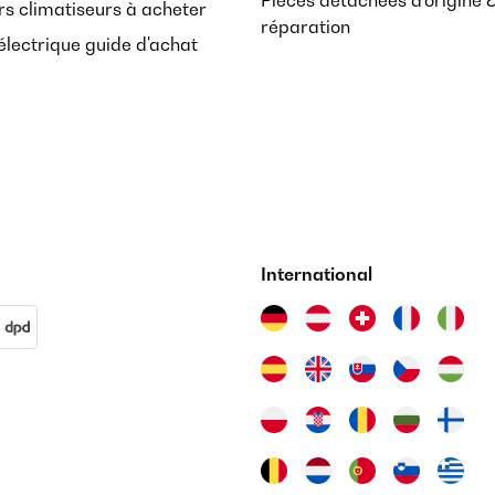
Pièces détachées d'origine 
rs climatiseurs à acheter
réparation
lectrique guide d'achat
International