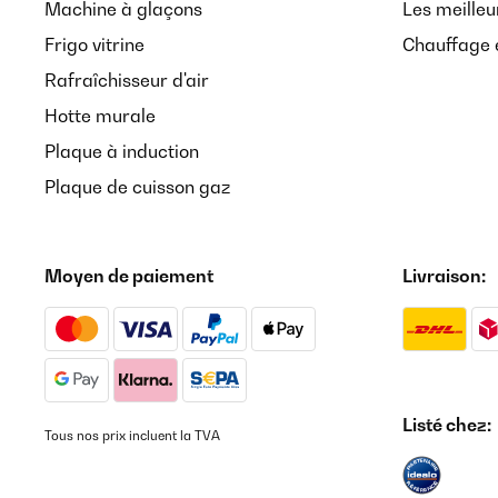
Machine à glaçons
Les meilleu
Frigo vitrine
Chauffage é
Rafraîchisseur d'air
Hotte murale
Plaque à induction
Plaque de cuisson gaz
Moyen de paiement
Livraison:
Listé chez:
Tous nos prix incluent la TVA