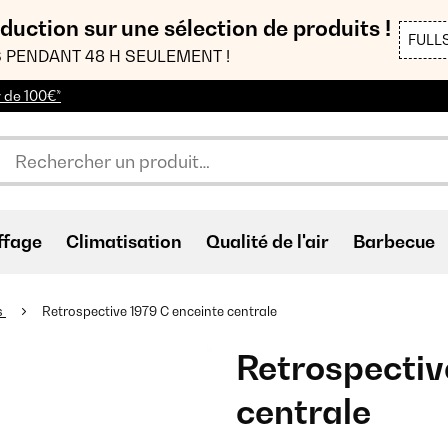
duction sur une sélection de produits !
FULL
 PENDANT 48 H SEULEMENT !
r de 100€*
ffage
Climatisation
Qualité de l'air
Barbecue
s
Retrospective 1979 C enceinte centrale
Retrospectiv
centrale