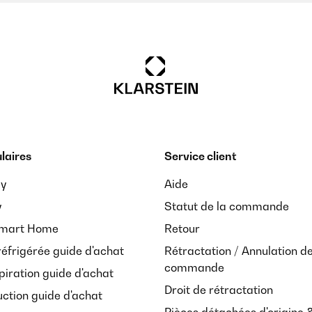
laires
Service client
ay
Aide
y
Statut de la commande
Smart Home
Retour
réfrigérée guide d'achat
Rétractation / Annulation d
commande
piration guide d'achat
Droit de rétractation
uction guide d'achat