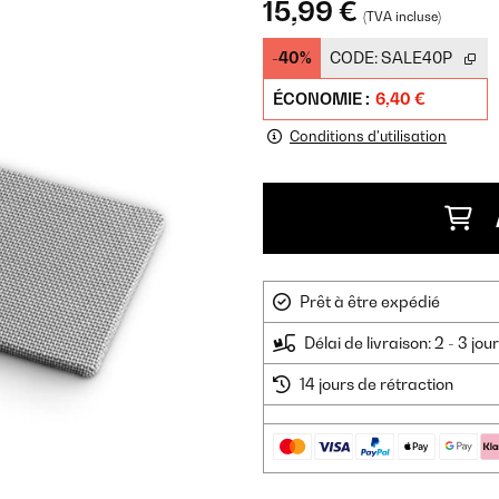
15,99 €
(TVA incluse)
-40%
CODE:
SALE40P
ÉCONOMIE :
6,40 €
Conditions d'utilisation
Prêt à être expédié
Délai de livraison: 2 - 3 jo
14 jours de rétraction