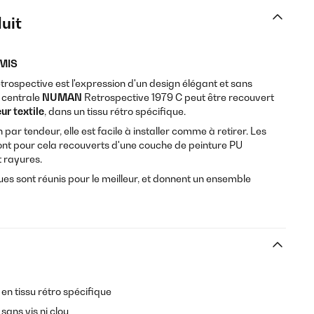
uit
MIS
rospective est l'expression d'un design élégant et sans
e centrale
NUMAN
Retrospective 1979 C peut être recouvert
ur textile
, dans un tissu rétro spécifique.
par tendeur, elle est facile à installer comme à retirer. Les
nt pour cela recouverts d'une couche de peinture PU
t rayures.
ues sont réunis pour le meilleur, et donnent un ensemble
 en tissu rétro spécifique
sans vis ni clou