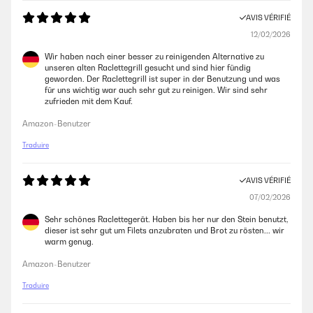
AVIS VÉRIFIÉ
12/02/2026
Wir haben nach einer besser zu reinigenden Alternative zu
unseren alten Raclettegrill gesucht und sind hier fündig
geworden. Der Raclettegrill ist super in der Benutzung und was
für uns wichtig war auch sehr gut zu reinigen. Wir sind sehr
zufrieden mit dem Kauf.
Amazon-Benutzer
Traduire
AVIS VÉRIFIÉ
07/02/2026
Sehr schönes Raclettegerät. Haben bis her nur den Stein benutzt,
dieser ist sehr gut um Filets anzubraten und Brot zu rösten... wir
warm genug.
Amazon-Benutzer
Traduire