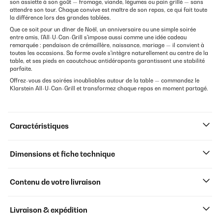
son assiette à son goût — fromage, viande, légumes ou pain grillé — sans
attendre son tour. Chaque convive est maître de son repas, ce qui fait toute
la différence lors des grandes tablées.
Que ce soit pour un dîner de Noël, un anniversaire ou une simple soirée
entre amis, l'All-U-Can-Grill s'impose aussi comme une idée cadeau
remarquée : pendaison de crémaillère, naissance, mariage — il convient à
toutes les occasions. Sa forme ovale s'intègre naturellement au centre de la
table, et ses pieds en caoutchouc antidérapants garantissent une stabilité
parfaite.
Offrez-vous des soirées inoubliables autour de la table — commandez le
Klarstein All-U-Can-Grill et transformez chaque repas en moment partagé.
Caractéristiques
Dimensions et fiche technique
Contenu de votre livraison
Livraison & expédition