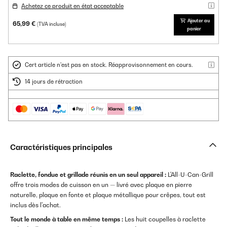
Achetez ce produit en état acceptable
Ajouter au
65,99 €
(TVA incluse)
panier
Cert article n'est pas en stock. Réapprovisonnement en cours.
14 jours de rétraction
Caractéristiques principales
Raclette, fondue et grillade réunis en un seul appareil :
L'All-U-Can-Grill
offre trois modes de cuisson en un — livré avec plaque en pierre
naturelle, plaque en fonte et plaque métallique pour crêpes, tout est
inclus dès l'achat.
Tout le monde à table en même temps :
Les huit coupelles à raclette