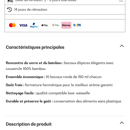
Délai de livraison: 2 - 3 jours ouvrables
14 jours de rétraction
Caractéristiques principales
Rencontre du verre et du bambou :
bocaux d'épices élégants avec
couvercle 100% bambou
Ensemble économique :
10 bocaux ronds de 150 ml chacun
Goût frais :
fermeture hermétique pour le meilleur arôme garanti
Nettoyage facile :
qualité compatible lave-vaisselle
Durable et préserve le goût :
conservation des aliments sans plastique
Description de produit