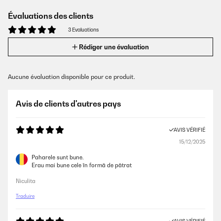
Évaluations des clients
3 Evaluations
Rédiger une évaluation
Aucune évaluation disponible pour ce produit.
Avis de clients d'autres pays
AVIS VÉRIFIÉ
15/12/2025
Paharele sunt bune.
Erau mai bune cele în formă de pătrat
Niculita
Traduire