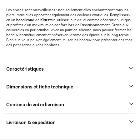
Les épices sont merveilleuses : non seulement elles enchanteront tous les
plats, mais elles apportent également des couleurs exotiques. Remplissez-
en un
bocal rond
de
Klarstein,
utilisez leur visuel comme décoration unique
et profitez d'un maximum de confort lors de l'assaisonnement. Grâce aux
couvercles en pur bambou avec un joint en silicone, vous pouvez fermer les
bocaux hermétiquement et préserver l'arôme des épices sur le long terme.
Bien sûr, vous pouvez également utiliser les bocaux pour présenter des thés,
des pâtisseries ou des bonbons.
Caractéristiques
Dimensions et fiche technique
Contenu de votre livraison
Livraison & expédition