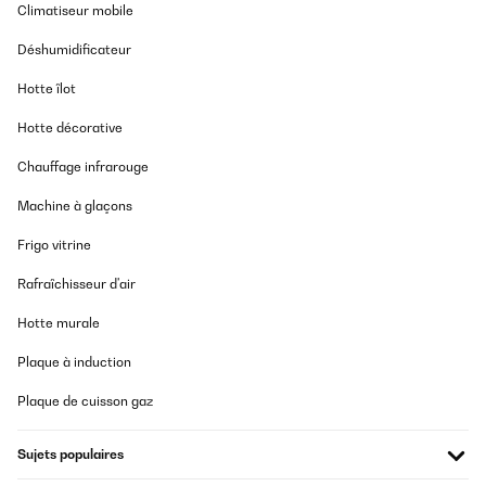
Climatiseur mobile
Déshumidificateur
Hotte îlot
Hotte décorative
Chauffage infrarouge
Machine à glaçons
Frigo vitrine
Rafraîchisseur d'air
Hotte murale
Plaque à induction
Plaque de cuisson gaz
Sujets populaires