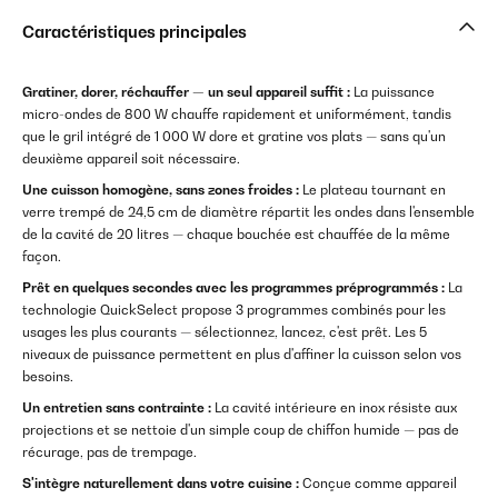
Caractéristiques principales
Gratiner, dorer, réchauffer — un seul appareil suffit :
La puissance
micro-ondes de 800 W chauffe rapidement et uniformément, tandis
que le gril intégré de 1 000 W dore et gratine vos plats — sans qu'un
deuxième appareil soit nécessaire.
Une cuisson homogène, sans zones froides :
Le plateau tournant en
verre trempé de 24,5 cm de diamètre répartit les ondes dans l'ensemble
de la cavité de 20 litres — chaque bouchée est chauffée de la même
façon.
Prêt en quelques secondes avec les programmes préprogrammés :
La
technologie QuickSelect propose 3 programmes combinés pour les
usages les plus courants — sélectionnez, lancez, c'est prêt. Les 5
niveaux de puissance permettent en plus d'affiner la cuisson selon vos
besoins.
Un entretien sans contrainte :
La cavité intérieure en inox résiste aux
projections et se nettoie d'un simple coup de chiffon humide — pas de
récurage, pas de trempage.
S'intègre naturellement dans votre cuisine :
Conçue comme appareil