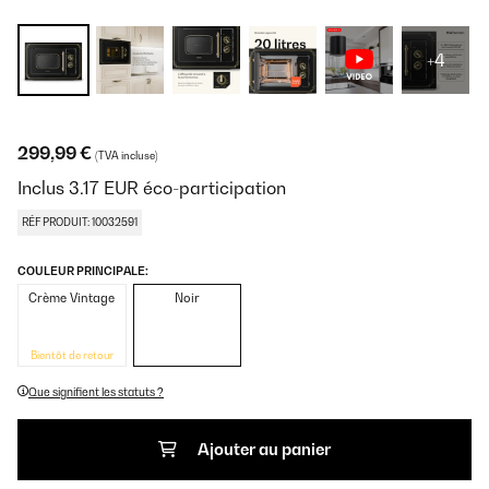
+4
299,99 €
(TVA incluse)
Inclus
3.17
EUR
éco-participation
RÉF PRODUIT: 10032591
COULEUR PRINCIPALE:
Crème Vintage
Noir
Bientôt de retour
Que signifient les statuts ?
Ajouter au panier