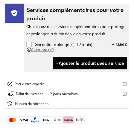
Services complémentaires pour votre
produit
Choisissez des services supplémentaires pour protéger
et prolonger la durée de vie de votre produit.
Garantie prolongée (+ 12 mois)
12,90 €
Que couvre-t-il ?
Ajouter le produit avec service
Prêt à être expédié
Délai de livraison: 1 - 2 jours ouvrables
14 jours de rétraction